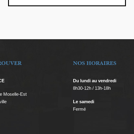
ROUVER
NOS HORAIRES
CE
Du lundi au vendredi
8h30-12h / 13h-18h
 Moselle-Est
ille
Le samedi
Fermé