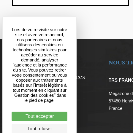
Lors de votre visite sur notre
site et avec votre accord,
nos partenaires et nous
utilisons des cookies ou
technologies similaires pour
accéder au service
demandé, analyser
NOUS T
l'audience et la performance
du site. Vous pouvez retirer
votre consentement ou vous
TRS FRAN
opposer aux traitements
basés sur l'intérêt légitime à
tout moment en cliquant sur
Mégazone de
"Gestion des cookies" dans
le pied de page.
57450 Henriv
France
Tout accepter
Tout refuser