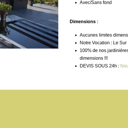
Avec/Sans fond
Dimensions :
Aucunes limites dimens
Notre Vocation : Le Su
100% de nos jardinières 
dimensions !!!
DEVIS SOUS 24h :
Nou