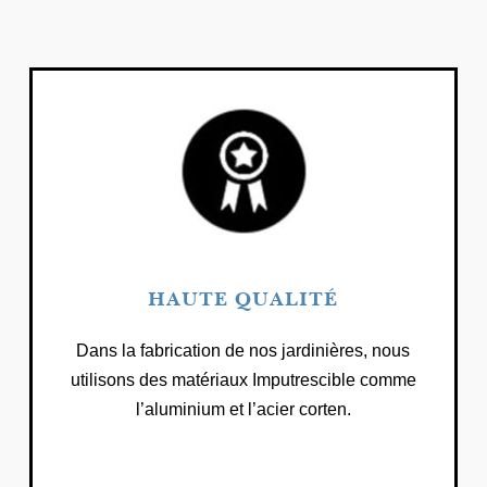
HAUTE QUALITÉ
Dans la fabrication de nos jardinières, nous
utilisons des matériaux Imputrescible comme
l’aluminium et l’acier corten.