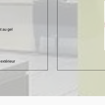
t au gel
 extérieur