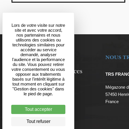
Lors de votre visite sur notre
site et avec votre accord,
nos partenaires et nous
utilisons des cookies ou
technologies similaires pour
accéder au service
demandé, analyser
NOUS T
l'audience et la performance
du site. Vous pouvez retirer
votre consentement ou vous
TRS FRAN
opposer aux traitements
basés sur l'intérêt légitime à
tout moment en cliquant sur
Mégazone de
"Gestion des cookies" dans
le pied de page.
57450 Henriv
France
Tout accepter
Tout refuser