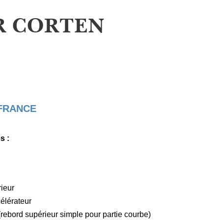
R CORTEN
 FRANCE
s :
ieur
élérateur
(rebord supérieur simple pour partie courbe)