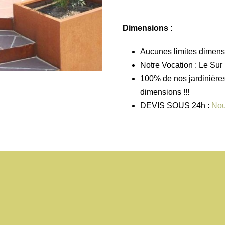
Dimensions :
Aucunes limites dimens
Notre Vocation : Le Su
100% de nos jardinières 
dimensions !!!
DEVIS SOUS 24h :
Nou