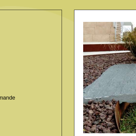
emande