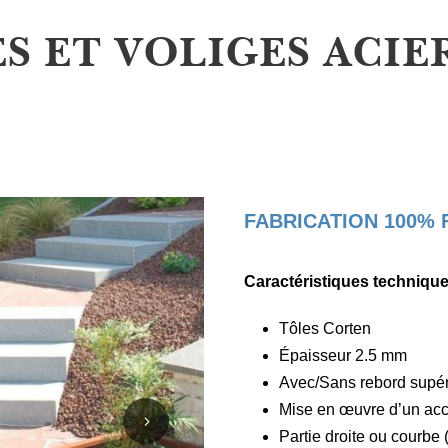
S ET VOLIGES ACIE
FABRICATION 100%
Caractéristiques technique
Tôles Corten
Épaisseur 2.5 mm
Avec/Sans rebord supér
Mise en œuvre d’un acc
Partie droite ou courbe 