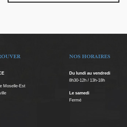
ROUVER
NOS HORAIRES
CE
Du lundi au vendredi
8h30-12h / 13h-18h
 Moselle-Est
ille
Le samedi
Fermé